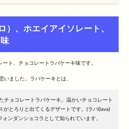
ro（プロ）、ホエイアイソレート、
キ味
イソレート、チョコレートラバケーキ味です。
思いました。ラバケーキとは、
ったチョコレートラバケーキ。温かいチョコレート
とろりと出てくるデザートです。(ラバ(lava)
はフォンダンショコラとして知られています。