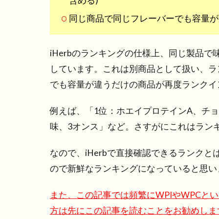
含める)
同じ商品で同じフレーバーでも容量が
iHerbのランキングの仕様上、同じ製品
しています。これは別商品として扱い、ラ
でも容量が違うだけの商品が再度ランクイ
例えば、「1位：ホエイプロテインA、チョ
味、3オンス」など。さすがにこれはラン
なので、iHerbで直接確認できるランク
ので新鮮なランキングになっていると思い
また、この記事では頻繁にWPIやWPCと
方は先にこの記事を読むことをお勧めしま