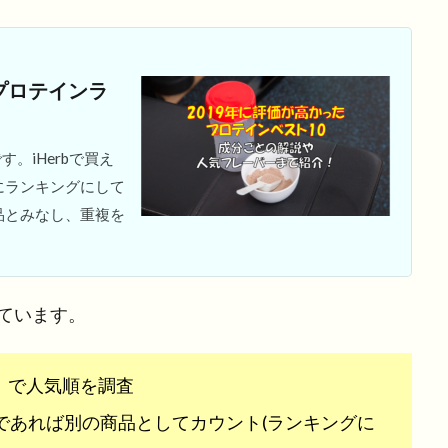
イプロテインラ
す。iHerbで買え
にランキングにして
品とみなし、重複を
ています。
ン」で人気順を調査
であれば別の商品としてカウント(ランキングに