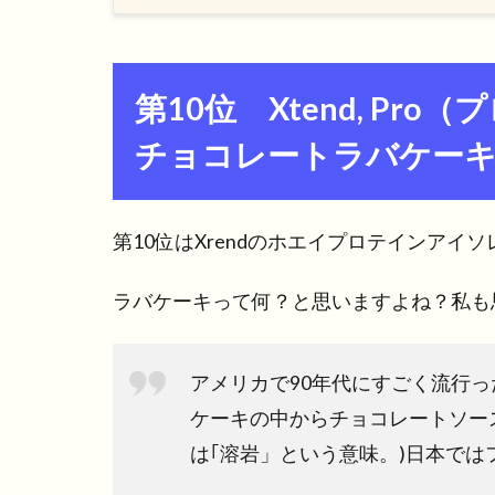
第10位 Xtend, P
チョコレートラバケー
第10位はXrendのホエイプロテインア
ラバケーキって何？と思いますよね？私も
アメリカで90年代にすごく流行
ケーキの中からチョコレートソースが
は｢溶岩」という意味。)日本で