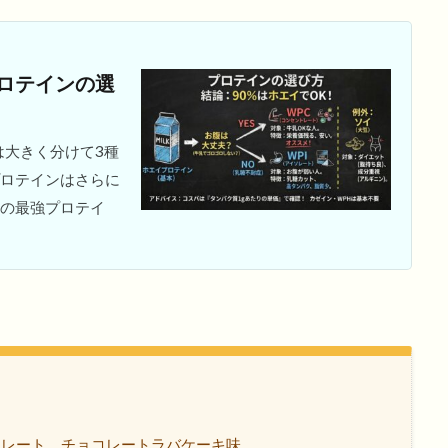
ロテインの選
は大きく分けて3種
プロテインはさらに
満点の最強プロテイ
アイソレート、チョコレートラバケーキ味