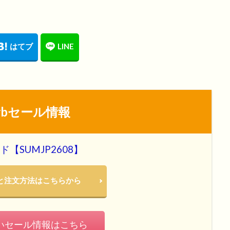
erbセール情報
【SUMJP2608】
概要と注文方法はこちらから
いセール情報はこちら