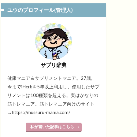
ユウのプロフィール(管理人)
サプリ辞典
健康マニア＆サプリメントマニア。27歳。
今までiHerbを5年以上利用し、使用したサプ
リメントは100種類を超える。実はかなりの
筋トレマニア。筋トレマニア向けのサイト
→https://mussuru-mania.com/
私が書いた記事はこちら