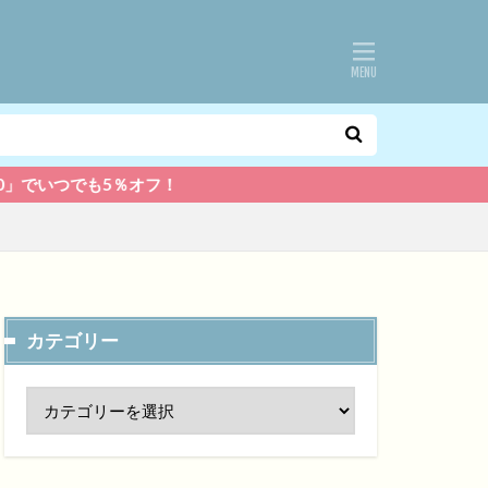
％オフ！
カテゴリー