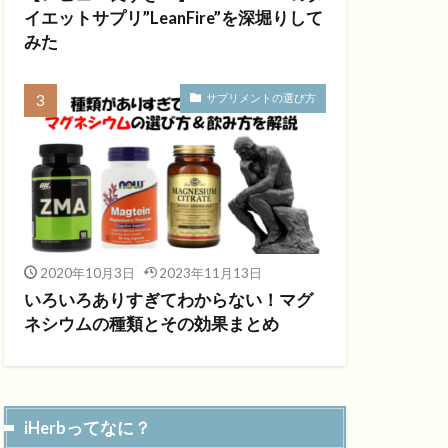
イエットサプリ”LeanFire”を深堀りして
みた
サプリメントの選び方
2020年10月3日
2023年11月13日
いろいろありすぎてわからない！マグ
ネシウムの種類とその効果まとめ
iHerbってなに？