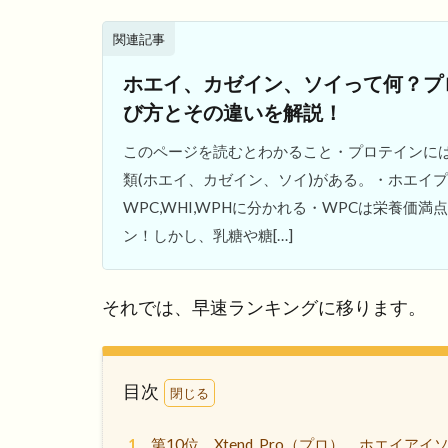
関連記事
ホエイ、カゼイン、ソイって何？プ
び方とその違いを解説！
このページを読むとわかること・プロテインに
類(ホエイ、カゼイン、ソイ)がある。・ホエイ
WPC,WHI,WPHに分かれる・WPCは栄養価
ン！しかし、乳糖や糖[…]
それでは、早速ランキングに移ります。
目次
1
第10位 Xtend, Pro（プロ）、ホエイ