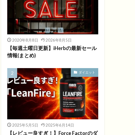
2020年8月8日
2026年8月5日
【毎週土曜日更新】iHerbの最新セール
情報(まとめ)
ダイエット
2025年5月5日
2025年6月14日
【レビュー良すぎ！】Force Factorのダ