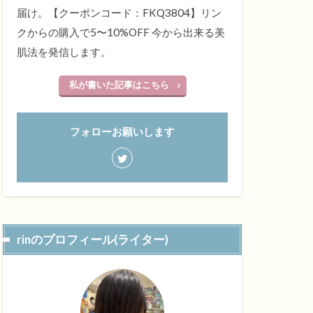
届け。【クーポンコード：FKQ3804】リン
クからの購入で5〜10%OFF 今から出来る美
肌法を発信します。
私が書いた記事はこちら
フォローお願いします
rinのプロフィール(ライター)