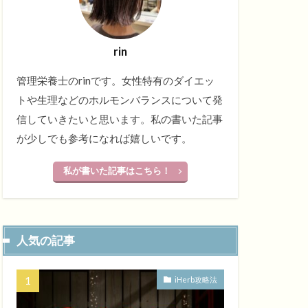
rin
管理栄養士のrinです。女性特有のダイエッ
トや生理などのホルモンバランスについて発
信していきたいと思います。私の書いた記事
が少しでも参考になれば嬉しいです。
私が書いた記事はこちら！
人気の記事
iHerb攻略法