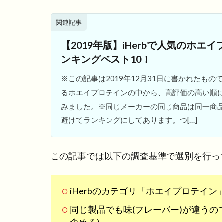
関連記事
【2019年版】iHerbで人気のホエ
ンキングベスト10！
※この記事は2019年12月31日に書かれたもので
るホエイプロテインの中から、高評価の高い順
みました。※同じメーカーの同じ商品は同一商
避けてランキングにしてあります。つ[…]
この記事では以下の調査基準で選別を行っ
iHerbのカテゴリ「ホエイプロテイ
同じ製品でも味(フレーバー)が違うの