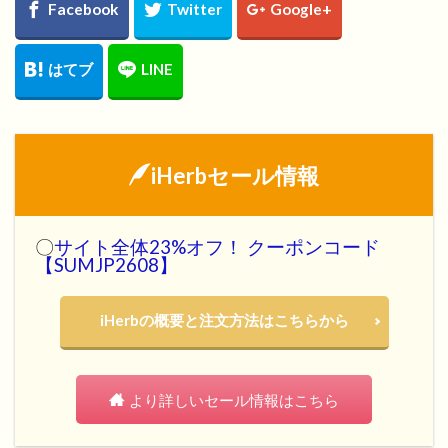
iHerbセール情報
〇
サイト全体23%オフ！ クーポンコード
【SUMJP2608】
iHerbの概要と注文方法はこちらから
より詳しいセール情報はこちら