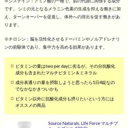
※システイン：アミノ酸の一種で、肌の代謝に関係する成分
です。 シミの元となるメラニン色素の生成を抑える働きに加
え、ターンオーバーを促進し、体外への排出を促す働きがあ
ります。
※チロシン：脳を活性化させるドーパミンやノルアドレナリ
ンの前駆体であり、集中力を高める効果があります。
ビタミンの量はtwo per dayに劣るが、その分抗酸化
成分も含まれたマルチビタミン＆ミネラル
成分表通りの量を摂取しようと思ったら1日4錠なの
でなかなかきついかも
ビタミン以外に抗酸化成分も摂りたいという方には
オススメの商品
Source Naturals, Life Force マルチプ