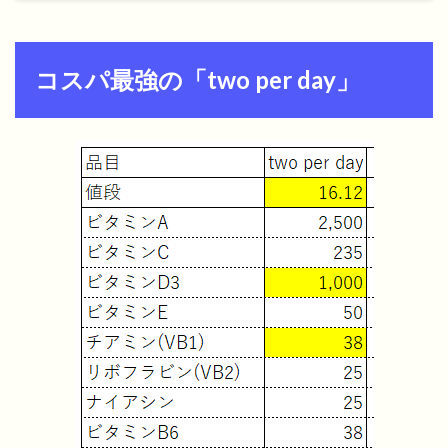
コスパ最強の「two per day」