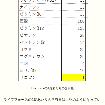
Life Forceの1錠あたりの含有量
ライフフォースの1錠あたりの含有量は上記のようになってい