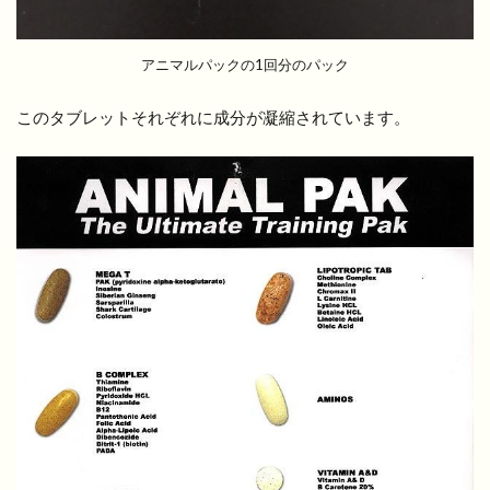
アニマルパックの1回分のパック
このタブレットそれぞれに成分が凝縮されています。