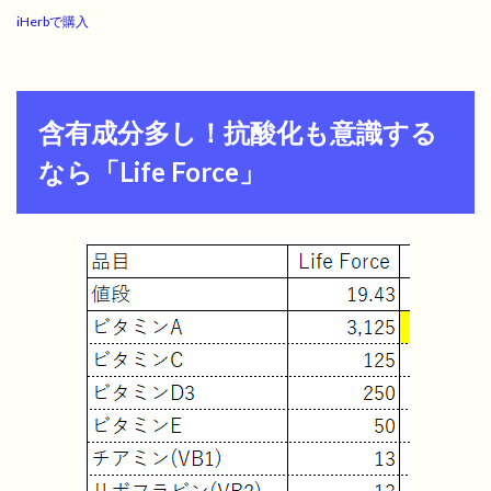
iHerbで購入
含有成分多し！抗酸化も意識する
なら「Life Force」