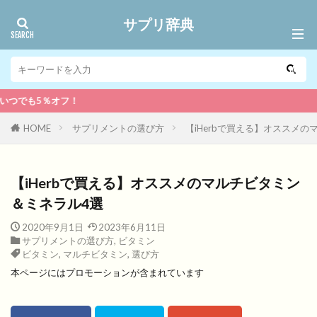
サプリ辞典
！
HOME
サプリメントの選び方
【iHerbで買える】オススメ
【iHerbで買える】オススメのマルチビタミン
＆ミネラル4選
2020年9月1日
2023年6月11日
サプリメントの選び方
,
ビタミン
ビタミン
,
マルチビタミン
,
選び方
本ページにはプロモーションが含まれています