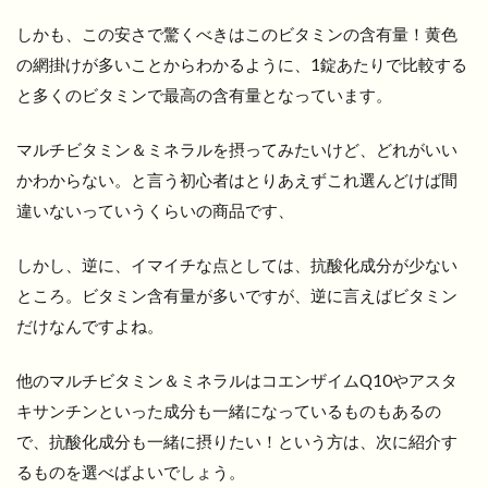
しかも、この安さで驚くべきはこのビタミンの含有量！黄色
の網掛けが多いことからわかるように、1錠あたりで比較する
と多くのビタミンで最高の含有量となっています。
マルチビタミン＆ミネラルを摂ってみたいけど、どれがいい
かわからない。と言う初心者はとりあえずこれ選んどけば間
違いないっていうくらいの商品です、
しかし、逆に、イマイチな点としては、抗酸化成分が少ない
ところ。ビタミン含有量が多いですが、逆に言えばビタミン
だけなんですよね。
他のマルチビタミン＆ミネラルはコエンザイムQ10やアスタ
キサンチンといった成分も一緒になっているものもあるの
で、抗酸化成分も一緒に摂りたい！という方は、次に紹介す
るものを選べばよいでしょう。