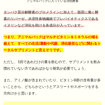
アニマルパックに入っている消化酵素
タンパク質分解酵素のブロメラインに加えて、脂質に働く酵
素のリパーゼ、水溶性食物繊維でプレバイオティクスである
イヌリンなど消化を助ける各成分が入っています。
つまり、アニマルパックはマルチビタミン＆ミネラルの域を
超えて、すべての生活(運動や代謝、消化吸収など)に関わるト
ータルサプリメントと言えそうです。
ただし、1回であれだけの量を飲むので、サプリメントを飲み
慣れていない方であればかなり根気が必要でしょう。
また、アミノ酸が含まれていたり、ビタミンB群の含有量が多
いことから、どちらかというとアスリートやスポーツをする
方向けかと思います。