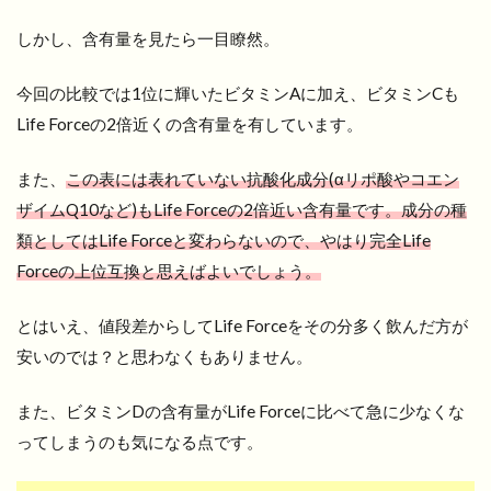
しかし、含有量を見たら一目瞭然。
今回の比較では1位に輝いたビタミンAに加え、ビタミンCも
Life Forceの2倍近くの含有量を有しています。
また、
この表には表れていない抗酸化成分(αリポ酸やコエン
ザイムQ10など)もLife Forceの2倍近い含有量です。成分の種
類としてはLife Forceと変わらないので、やはり完全Life
Forceの上位互換と思えばよいでしょう。
とはいえ、値段差からしてLife Forceをその分多く飲んだ方が
安いのでは？と思わなくもありません。
また、ビタミンDの含有量がLife Forceに比べて急に少なくな
ってしまうのも気になる点です。