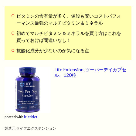
ビタミンの含有量が多く、値段も安いコストパフォ
ーマンス最強のマルチビタミン＆ミネラル
初めてマルチビタミン＆ミネラルを買う方はこれを
買っておけば間違いなし！
抗酸化成分が少ないのが気になる点
Life Extension, ツーパーデイカプセ
ル、120粒
posted with
iHerblet
製造元 ライフエクステンション