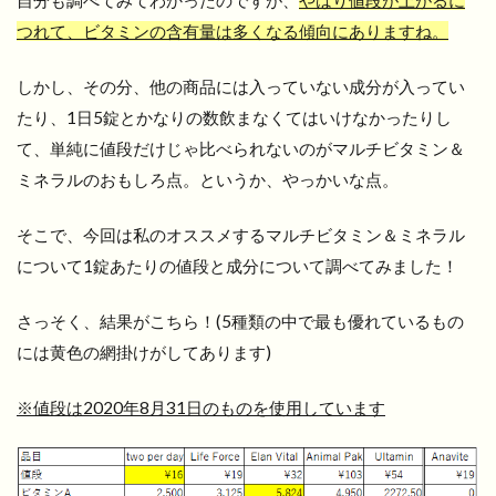
自分も調べてみてわかったのですが、
やはり値段が上がるに
つれて、ビタミンの含有量は多くなる傾向にありますね。
しかし、その分、他の商品には入っていない成分が入ってい
たり、1日5錠とかなりの数飲まなくてはいけなかったりし
て、単純に値段だけじゃ比べられないのがマルチビタミン＆
ミネラルのおもしろ点。というか、やっかいな点。
そこで、今回は私のオススメするマルチビタミン＆ミネラル
について1錠あたりの値段と成分について調べてみました！
さっそく、結果がこちら！(5種類の中で最も優れているもの
には黄色の網掛けがしてあります)
※値段は2020年8月31日のものを使用しています