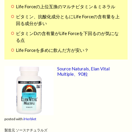
Life Forceの上位互換のマルチビタミン＆ミネラル
ビタミン、抗酸化成分ともにLife Forceの含有量を上
回る成分が多い
ビタミンDの含有量がLife Forceを下回るのが気にな
る点
Life Forceを多めに飲んだ方が安い？
Source Naturals, Elan Vital
Multiple、90粒
posted with
iHerblet
製造元 ソースナチュラルズ