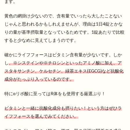
ます。
黄色の網掛け少ないので、含有量でいったら大したことない
じゃんと思われるかもしれえませんが、理由は1日4錠とかな
りの量が基準摂取量となっているためです。1錠あたりで比較
すると少なめに見えてしまうのです。
確かにライフフォースはビタミン含有量が少ないです。しか
し
、※システインや※チロシンといったアミノ酸に加え、ア
スタキサンチン、ケルセチン、緑茶エキス(EGCG)など抗酸化
成分がたっぷり入っているのです。
特にαリポ酸に至ってはR体をも使用する厳選ぶり！
ビタミンと一緒に抗酸化成分も摂りたい！という方はぜひラ
イフフォースを選んでみてください。