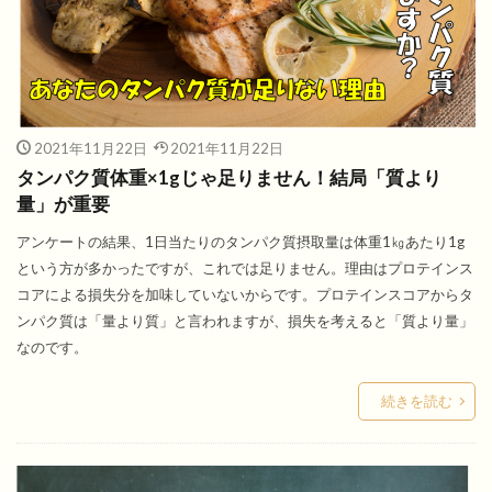
2021年11月22日
2021年11月22日
タンパク質体重×1gじゃ足りません！結局「質より
量」が重要
アンケートの結果、1日当たりのタンパク質摂取量は体重1㎏あたり1g
という方が多かったですが、これでは足りません。理由はプロテインス
コアによる損失分を加味していないからです。プロテインスコアからタ
ンパク質は「量より質」と言われますが、損失を考えると「質より量」
なのです。
続きを読む