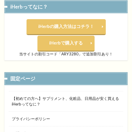
iHerbってなに？
iHerbの購入方法はコチラ！
iHerbで購入する
当サイトの割引コード「ARY3280」で追加割引あり！
固定ページ
【初めての方へ】サプリメント、化粧品、日用品が安く買える
iHerbってなに？
プライバシーポリシー