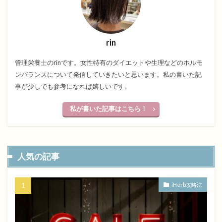
rin
管理栄養士のrinです。女性特有のダイエットや生理などのホルモ
ンバランスについて発信していきたいと思います。私の書いた記
事が少しでも参考になれば嬉しいです。
私が書いた記事はこちら！
人気の記事
iHerb攻略法