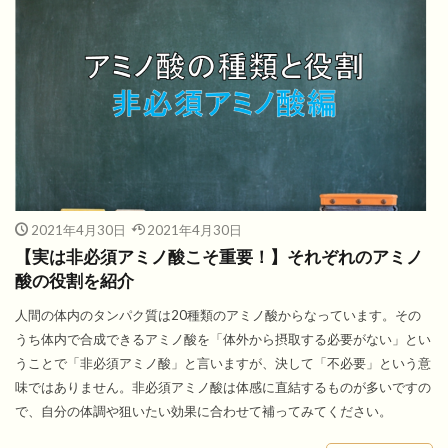
2021年4月30日
2021年4月30日
【実は非必須アミノ酸こそ重要！】それぞれのアミノ
酸の役割を紹介
人間の体内のタンパク質は20種類のアミノ酸からなっています。その
うち体内で合成できるアミノ酸を「体外から摂取する必要がない」とい
うことで「非必須アミノ酸」と言いますが、決して「不必要」という意
味ではありません。非必須アミノ酸は体感に直結するものが多いですの
で、自分の体調や狙いたい効果に合わせて補ってみてください。