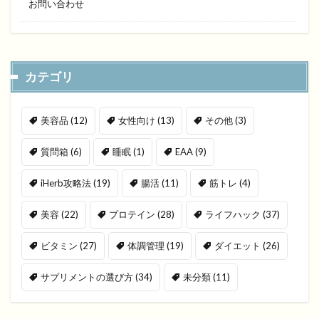
お問い合わせ
カテゴリ
美容品
(12)
女性向け
(13)
その他
(3)
質問箱
(6)
睡眠
(1)
EAA
(9)
iHerb攻略法
(19)
腸活
(11)
筋トレ
(4)
美容
(22)
プロテイン
(28)
ライフハック
(37)
ビタミン
(27)
体調管理
(19)
ダイエット
(26)
サプリメントの選び方
(34)
未分類
(11)