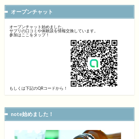
オープンチャット
オープンチャット始めました。
サプリの口コミや体験談を情報交換しています。
参加はここをタップ！
もしくは下記のQRコードから！
note始めました！