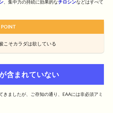
ン
、集中力の持続に効果的な
チロシン
などはすべて
POINT
酸こそカラダは欲している
酸が含まれていない
てきましたが、ご存知の通り、EAAには非必須アミ