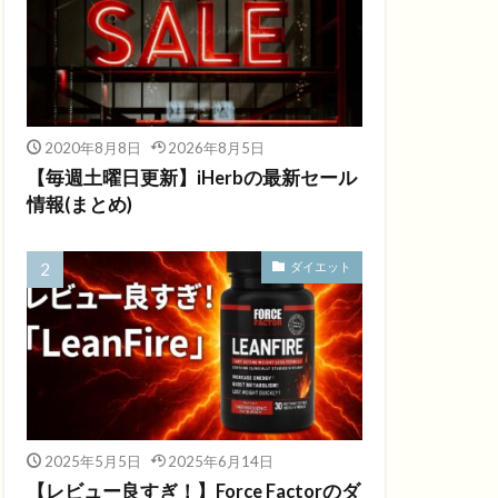
2020年8月8日
2026年8月5日
【毎週土曜日更新】iHerbの最新セール
情報(まとめ)
ダイエット
2025年5月5日
2025年6月14日
【レビュー良すぎ！】Force Factorのダ