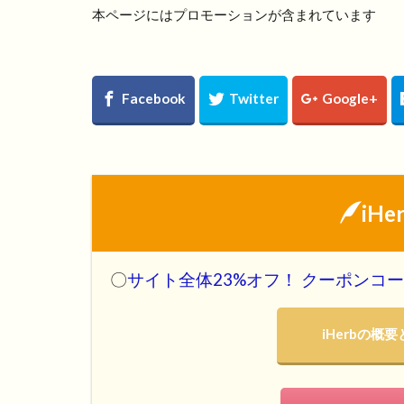
本ページにはプロモーションが含まれています
iH
〇
サイト全体23%オフ！ クーポンコード
iHerbの