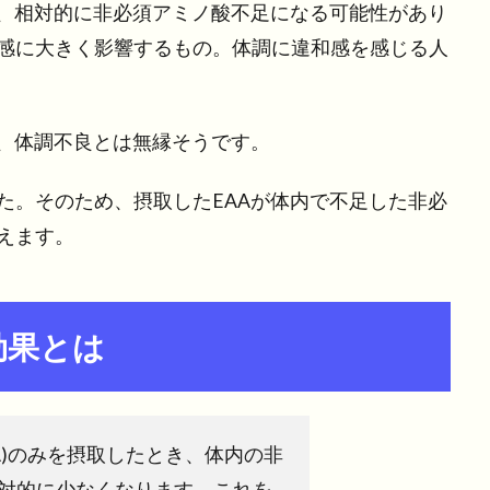
と、相対的に非必須アミノ酸不足になる可能性があり
感に大きく影響するもの。体調に違和感を感じる人
で、体調不良とは無縁そうです。
た。そのため、摂取したEAAが体内で不足した非必
えます。
効果とは
A)のみを摂取したとき、体内の非
対的に少なくなります。これを