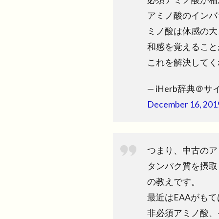
アミノ酸のインバ
ミノ酸は体感の大
和感を覚えること
これを解決してく
— iHerb辞典＠サイ
December 16, 201
つまり、中古のア
タンパク質を摂取
の教えです。
最近はEAAがも
非必須アミノ酸、