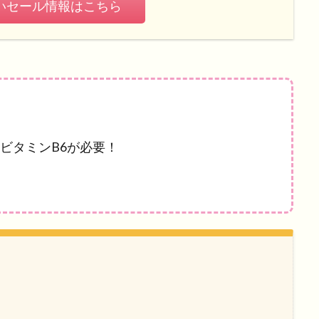
いセール情報はこちら
ビタミンB6が必要！