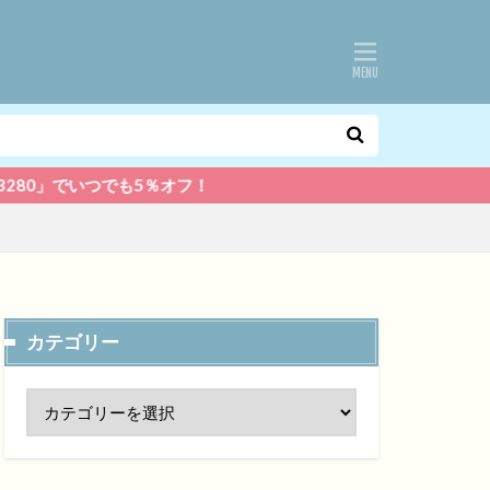
も5％オフ！
カテゴリー