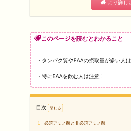
より詳し
このページを読むとわかること
・タンパク質やEAAの摂取量が多い人は
・特にEAAを飲む人は注意！
目次
1
必須アミノ酸と非必須アミノ酸