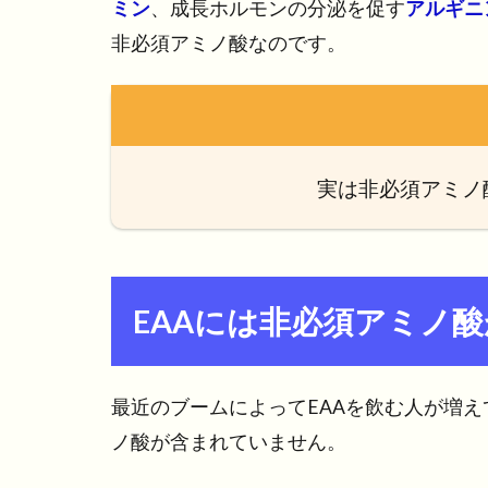
ミン
、成長ホルモンの分泌を促す
アルギニ
非必須アミノ酸なのです。
実は非必須アミノ
EAAには非必須アミノ
最近のブームによってEAAを飲む人が増え
ノ酸が含まれていません。