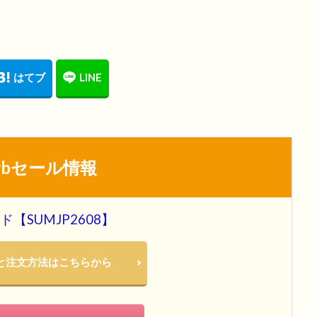
erbセール情報
【SUMJP2608】
概要と注文方法はこちらから