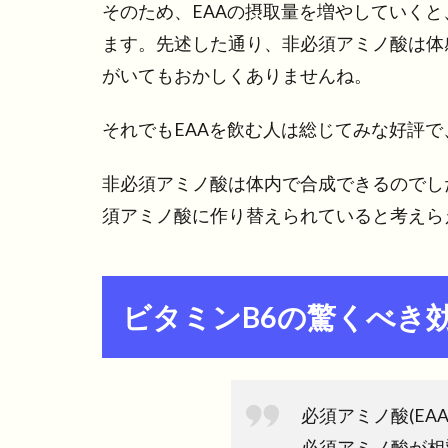
そのため、EAAの摂取量を増やしていく
ます。先述した通り、非必須アミノ酸は体
がいてもおかしくありませんね。
それでもEAAを飲む人は総じてみな好評
非必須アミノ酸は体内で合成できるのでし
須アミノ酸に作り替えられていると考えら
ビタミンB6の驚くべき
必須アミノ酸(EA
必須アミノ酸が相