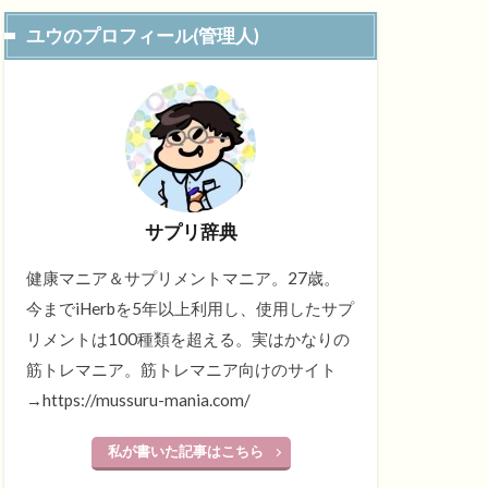
ユウのプロフィール(管理人)
サプリ辞典
健康マニア＆サプリメントマニア。27歳。
今までiHerbを5年以上利用し、使用したサプ
リメントは100種類を超える。実はかなりの
筋トレマニア。筋トレマニア向けのサイト
→https://mussuru-mania.com/
私が書いた記事はこちら