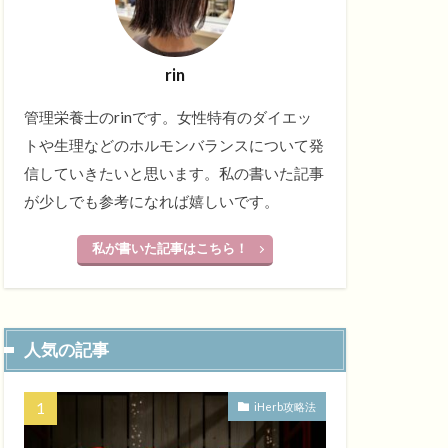
rin
管理栄養士のrinです。女性特有のダイエッ
トや生理などのホルモンバランスについて発
信していきたいと思います。私の書いた記事
が少しでも参考になれば嬉しいです。
私が書いた記事はこちら！
人気の記事
iHerb攻略法