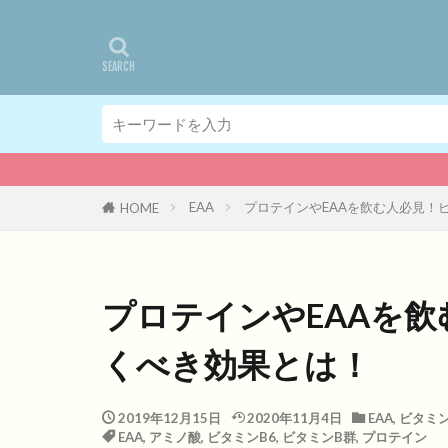
EAA
プロテインやEAAを飲む人必見！
HOME
プロテインやEAAを飲
くべき効果とは！
2019年12月15日
2020年11月4日
EAA
,
ビタミ
EAA
,
アミノ酸
,
ビタミンB6
,
ビタミンB群
,
プロテイン