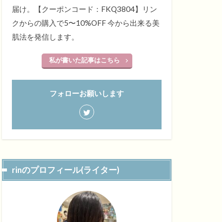
届け。【クーポンコード：FKQ3804】リン
クからの購入で5〜10%OFF 今から出来る美
肌法を発信します。
私が書いた記事はこちら
フォローお願いします
rinのプロフィール(ライター)