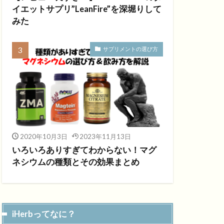
イエットサプリ”LeanFire”を深堀りして
みた
サプリメントの選び方
2020年10月3日
2023年11月13日
いろいろありすぎてわからない！マグ
ネシウムの種類とその効果まとめ
iHerbってなに？