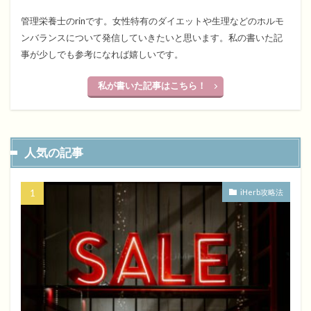
管理栄養士のrinです。女性特有のダイエットや生理などのホルモ
ンバランスについて発信していきたいと思います。私の書いた記
事が少しでも参考になれば嬉しいです。
私が書いた記事はこちら！
人気の記事
iHerb攻略法