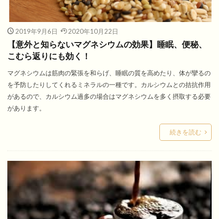
2019年9月6日
2020年10月22日
【意外と知らないマグネシウムの効果】睡眠、便秘、
こむら返りにも効く！
マグネシウムは筋肉の緊張を和らげ、睡眠の質を高めたり、体が攣るの
を予防したりしてくれるミネラルの一種です。カルシウムとの拮抗作用
があるので、カルシウム過多の場合はマグネシウムを多く摂取する必要
があります。
続きを読む