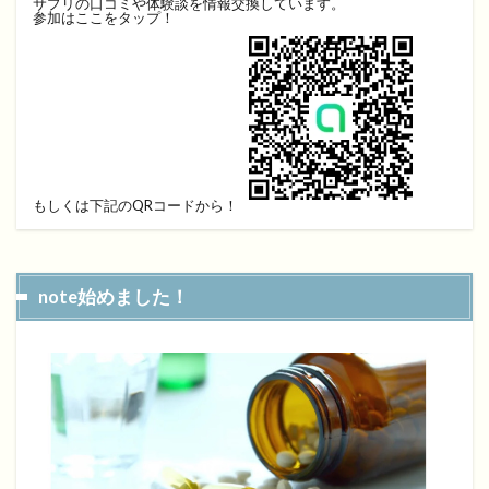
サプリの口コミや体験談を情報交換しています。
参加はここをタップ！
もしくは下記のQRコードから！
note始めました！