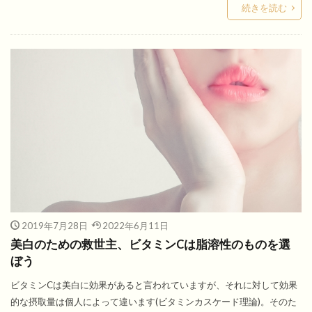
続きを読む
2019年7月28日
2022年6月11日
美白のための救世主、ビタミンCは脂溶性のものを選
ぼう
ビタミンCは美白に効果があると言われていますが、それに対して効果
的な摂取量は個人によって違います(ビタミンカスケード理論)。そのた