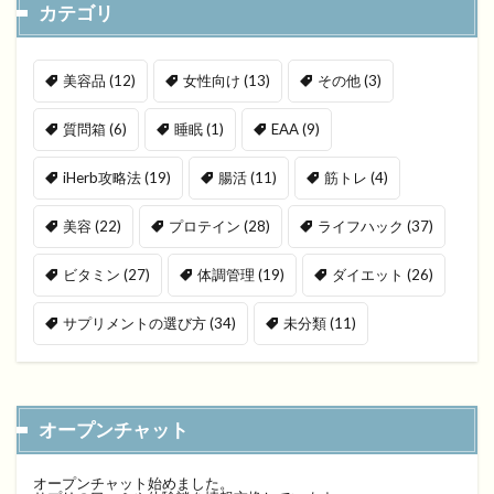
カテゴリ
美容品
(12)
女性向け
(13)
その他
(3)
質問箱
(6)
睡眠
(1)
EAA
(9)
iHerb攻略法
(19)
腸活
(11)
筋トレ
(4)
美容
(22)
プロテイン
(28)
ライフハック
(37)
ビタミン
(27)
体調管理
(19)
ダイエット
(26)
サプリメントの選び方
(34)
未分類
(11)
オープンチャット
オープンチャット始めました。