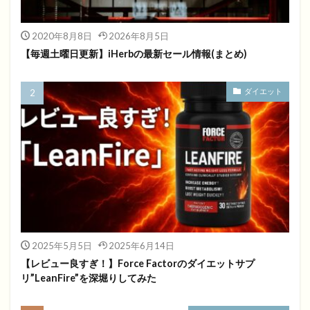
2020年8月8日
2026年8月5日
【毎週土曜日更新】iHerbの最新セール情報(まとめ)
ダイエット
2025年5月5日
2025年6月14日
【レビュー良すぎ！】Force Factorのダイエットサプ
リ”LeanFire”を深堀りしてみた