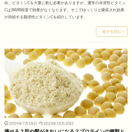
め、ビタミンCを大量に飲む必要がありますが、通常の水溶性ビタミン
Cは3時間程度で効果がなくなります。そこでゆっくりと吸収され効果
が持続する脂溶性ビタミンCを紹介しています。
続きを読む
2019年7月18日
2020年10月20日
痩せる？肌や髪がきれいになる？プロテインの種類と