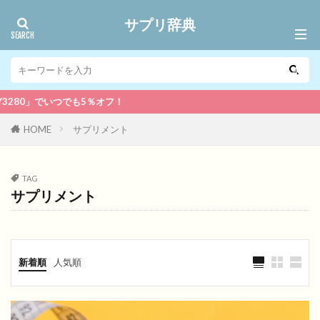
サプリ辞典
も5％オフ！
HOME
サプリメント
TAG
サプリメント
新着順
人気順