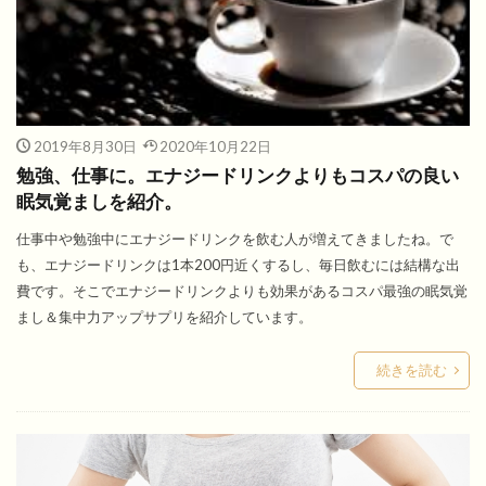
2019年8月30日
2020年10月22日
勉強、仕事に。エナジードリンクよりもコスパの良い
眠気覚ましを紹介。
仕事中や勉強中にエナジードリンクを飲む人が増えてきましたね。で
も、エナジードリンクは1本200円近くするし、毎日飲むには結構な出
費です。そこでエナジードリンクよりも効果があるコスパ最強の眠気覚
まし＆集中力アップサプリを紹介しています。
続きを読む