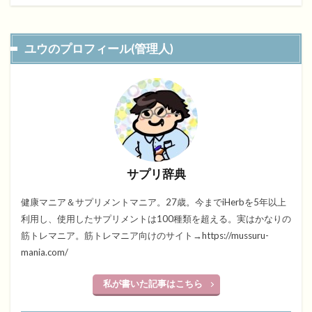
ユウのプロフィール(管理人)
サプリ辞典
健康マニア＆サプリメントマニア。27歳。今までiHerbを5年以上
利用し、使用したサプリメントは100種類を超える。実はかなりの
筋トレマニア。筋トレマニア向けのサイト→https://mussuru-
mania.com/
私が書いた記事はこちら