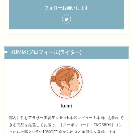
フォローお願いします
KUMIのプロフィール(ライター)
kumi
都内に住むアラサー美容ヲタ iHerb本気レビュー！本当にお勧めで
きる商品を厳選してお届け。【クーポンコード：FKQ3804】リン
クからの購入で5〜10%OFF 今から出来る美肌法を発信します。