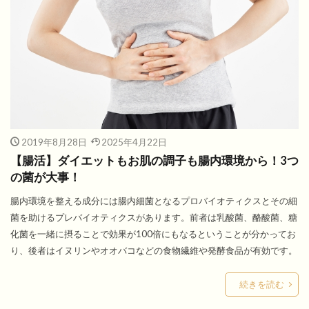
2019年8月28日
2025年4月22日
【腸活】ダイエットもお肌の調子も腸内環境から！3つ
の菌が大事！
腸内環境を整える成分には腸内細菌となるプロバイオティクスとその細
菌を助けるプレバイオティクスがあります。前者は乳酸菌、酪酸菌、糖
化菌を一緒に摂ることで効果が100倍にもなるということが分かってお
り、後者はイヌリンやオオバコなどの食物繊維や発酵食品が有効です。
続きを読む