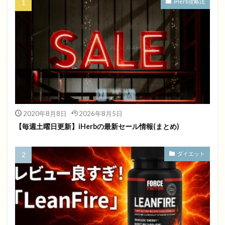
iHerb攻略法
2020年8月8日
2026年8月5日
【毎週土曜日更新】iHerbの最新セール情報(まとめ)
ダイエット