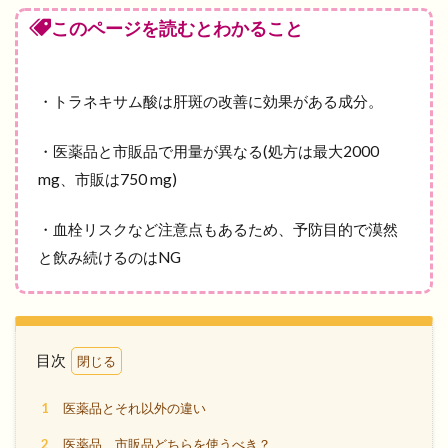
このページを読むとわかること
・トラネキサム酸は肝斑の改善に効果がある成分。
・医薬品と市販品で用量が異なる(処方は最大2000
mg、市販は750 mg)
・血栓リスクなど注意点もあるため、予防目的で漠然
と飲み続けるのはNG
目次
1
医薬品とそれ以外の違い
2
医薬品、市販品どちらを使うべき？