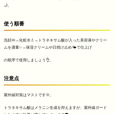
🌙。
使う順番
洗顔🧼→化粧水💧→トラネキサム酸が入った美容液やクリー
ムを適量✨→保湿クリームや日焼け止め🌤️で仕上げ
の順序で使用しましょう👌。
注意点
紫外線対策はマストです🌞。
トラネキサム酸はメラニン生成を抑えますが、紫外線ガード