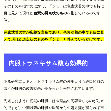
そのものを指すのに対し、「シミ」は色素沈着の中でも特に
目に見えて現れた
色素の斑点状のもの
を指しているのです
🔍。
色素沈着の方が広義な言葉であり、色素沈着の中でも目に見
えて現れた斑点状のものを「シミ」と呼んでいるだけです。
内服トラネキサム酸も効果的
ある研究によると、トラネキサム酸の外用よりも経口摂取の
ほうが肝斑の改善効果が高かったと報告されています。
先述したように初期の肝斑には医薬品の高容量なものが効果
的ですが、中期以降の肝斑や医師からの処方箋が得られず市