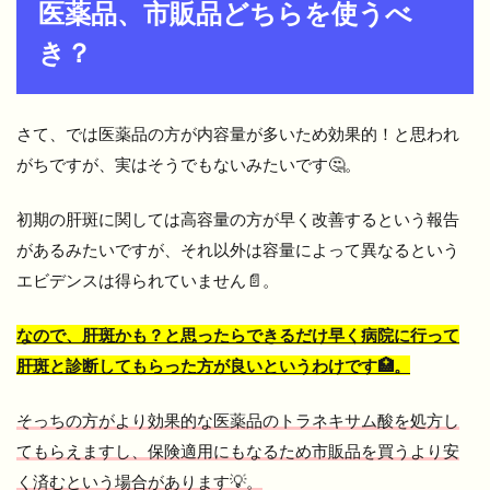
医薬品、市販品どちらを使うべ
き？
さて、では医薬品の方が内容量が多いため効果的！と思われ
がちですが、実はそうでもないみたいです🤔。
初期の肝斑に関しては高容量の方が早く改善するという報告
があるみたいですが、それ以外は容量によって異なるという
エビデンスは得られていません📄。
なので、肝斑かも？と思ったらできるだけ早く病院に行って
肝斑と診断してもらった方が良いというわけです🏥。
そっちの方がより効果的な医薬品のトラネキサム酸を処方し
てもらえますし、保険適用にもなるため市販品を買うより安
く済むという場合があります💡。