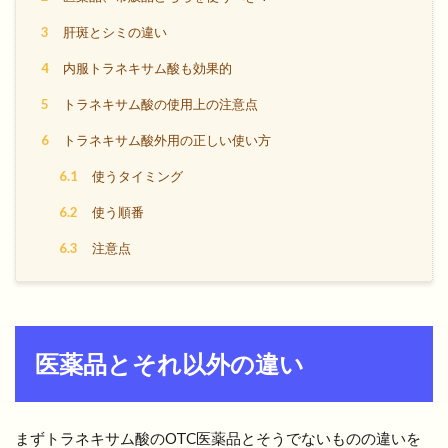
3
肝斑とシミの違い
4
内服トラネキサム酸も効果的
5
トラネキサム酸の使用上の注意点
6
トラネキサム酸外用の正しい使い方
6.1
使うタイミング
6.2
使う順番
6.3
注意点
医薬品とそれ以外の違い
まずトラネキサム酸のOTC医薬品とそうでないものの違いを