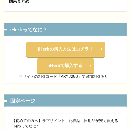
効果まとめ
iHerbってなに？
iHerbの購入方法はコチラ！
iHerbで購入する
当サイトの割引コード「ARY3280」で追加割引あり！
固定ページ
【初めての方へ】サプリメント、化粧品、日用品が安く買える
iHerbってなに？