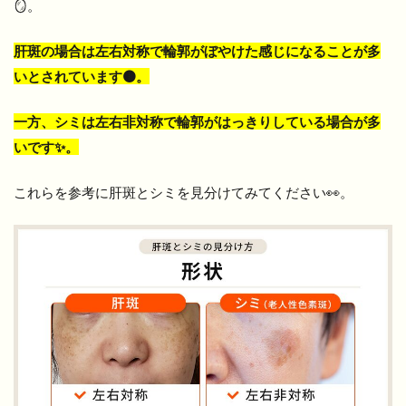
🪞。
肝斑の場合は左右対称で輪郭がぼやけた感じになることが多
いとされています🟤。
一方、シミは左右非対称で輪郭がはっきりしている場合が多
いです✨。
これらを参考に肝斑とシミを見分けてみてください👀。