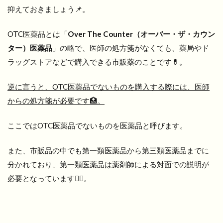
抑えておきましょう📌。
OTC医薬品とは「
Over The Counter（オーバー・ザ・カウン
ター）医薬品
」の略で、医師の処方箋がなくても、薬局やド
ラッグストアなどで購入できる市販薬のことです💊。
逆に言うと、OTC医薬品でないものを購入する際には、医師
からの処方箋が必要です🏥。
ここではOTC医薬品でないものを医薬品と呼びます。
また、市販品の中でも第一類医薬品から第三類医薬品までに
分かれており、第一類医薬品は薬剤師による対面での説明が
必要となっています👩‍⚕️。