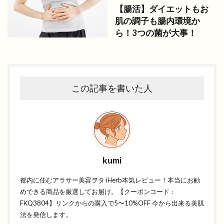
【腸活】ダイエットもお
肌の調子も腸内環境か
ら！3つの菌が大事！
この記事を書いた人
kumi
都内に住むアラサー美容ヲタ iHerb本気レビュー！本当にお勧
めできる商品を厳選してお届け。【クーポンコード：
FKQ3804】リンクからの購入で5〜10%OFF 今から出来る美肌
法を発信します。