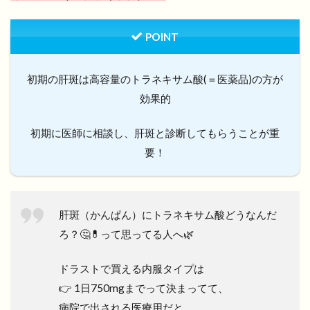
POINT
初期の肝斑は高容量のトラネキサム酸(＝医薬品)の方が
効果的
初期に医師に相談し、肝斑と診断してもらうことが重
要！
肝斑（かんぱん）にトラネキサム酸どうなんだ
ろ？🤔💊って思ってる人へ🌿
ドラストで買える内服タイプは
👉 1日750mgまでって決まってて、
病院で出される医療用だと