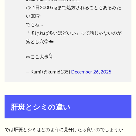
👉 1日2000mgまで処方されることもあるみた
い👩‍⚕️💡
でもね…
「多ければ多いほどいい」って話じゃないのが
落とし穴😌☁️
👀ここ大事👇…
— Kumi (@kumi6135)
December 26, 2025
肝斑とシミの違い
では肝斑とシミはどのように見分けたら良いのでしょうか