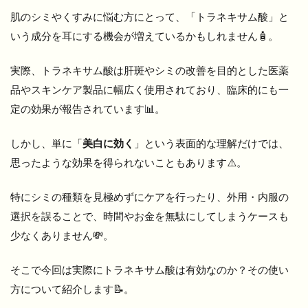
肌のシミやくすみに悩む方にとって、「トラネキサム酸」と
いう成分を耳にする機会が増えているかもしれません🧴。
実際、トラネキサム酸は肝斑やシミの改善を目的とした医薬
品やスキンケア製品に幅広く使用されており、臨床的にも一
定の効果が報告されています📊。
しかし、単に「
美白に効く
」という表面的な理解だけでは、
思ったような効果を得られないこともあります⚠️。
特にシミの種類を見極めずにケアを行ったり、外用・内服の
選択を誤ることで、時間やお金を無駄にしてしまうケースも
少なくありません💸。
そこで今回は実際にトラネキサム酸は有効なのか？その使い
方について紹介します📝。