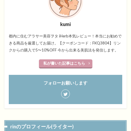
kumi
都内に住むアラサー美容ヲタ iHerb本気レビュー！本当にお勧めで
きる商品を厳選してお届け。【クーポンコード：FKQ3804】リン
クからの購入で5〜10%OFF 今から出来る美肌法を発信します。
私が書いた記事はこちら
フォローお願いします
rinのプロフィール(ライター)