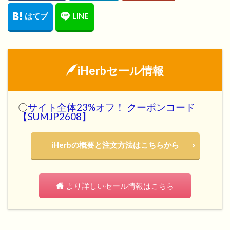
iHerbセール情報
〇
サイト全体23%オフ！ クーポンコード
【SUMJP2608】
iHerbの概要と注文方法はこちらから
より詳しいセール情報はこちら