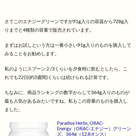
さてこのエナジーグリーンですが91g入りの容器から728g入
りまでと4種類の容量で販売されています。
まずはお試しという方は一番小さい91g入りのものを購入して
みることをお勧めします。
私のようにスプーン２/3くらいを夕食時に飲むとしたら、こ
れでも22日(約3週間)くらいは続けられる計算です。
ちなみに、商品ランキングの数字からして364g入りのものが
最も人気があるみたいですね。私もこの容量のものを購入し
ました。
Paradise Herbs, ORAC-
Energy（ORAC-エナジー）グリーン
ズ、364g（12.8オンス）