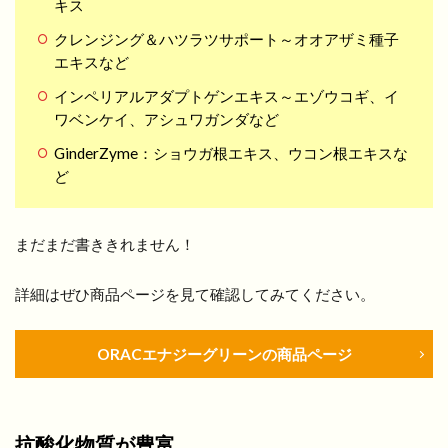
キス
クレンジング＆ハツラツサポート～オオアザミ種子
エキスなど
インペリアルアダプトゲンエキス～エゾウコギ、イ
ワベンケイ、アシュワガンダなど
GinderZyme：ショウガ根エキス、ウコン根エキスな
ど
まだまだ書ききれません！
詳細はぜひ商品ページを見て確認してみてください。
ORACエナジーグリーンの商品ページ
抗酸化物質が豊富