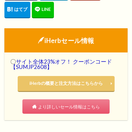
iHerbセール情報
〇
サイト全体23%オフ！ クーポンコード
【SUMJP2608】
iHerbの概要と注文方法はこちらから
より詳しいセール情報はこちら