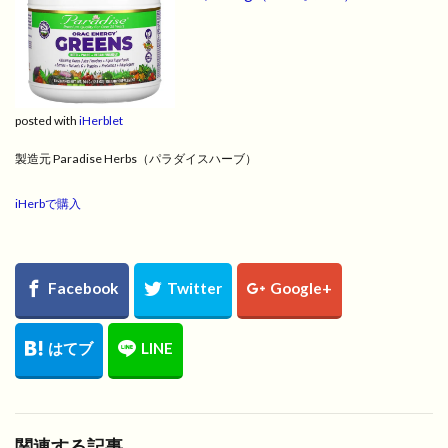
posted with
iHerblet
製造元 Paradise Herbs（パラダイスハーブ）
iHerbで購入
関連する記事