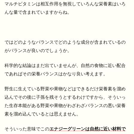
マルチビタミンは相互作用を無視していろんな栄養素はいろ
んな量で含まれていますからね。
ではどのようなバランスでどのような成分が含まれているの
がバランスが良いのでしょうか。
科学的な結論はまだ出ていませんが、自然の食物に近い配合
であればその栄養バランスはかなり良い考えます。
野生に生えている野菜や果物などはできるだけ栄養素を溜め
込んでその後に子孫を残そうとするわけですから、そういっ
た生存本能がある野菜や果物がわざわざバランスの悪い栄養
素を溜め込んでいるとは思えません。
そういった意味でこの
エナジーグリーンは自然に近い材料で