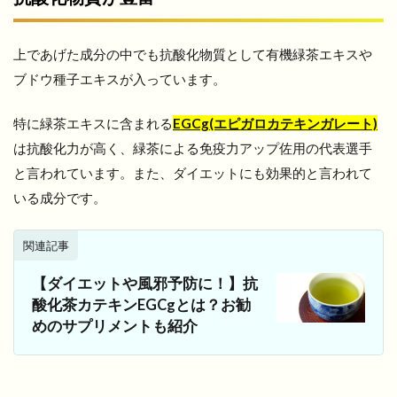
上であげた成分の中でも抗酸化物質として有機緑茶エキスや
ブドウ種子エキスが入っています。
特に緑茶エキスに含まれる
EGCg(エピガロカテキンガレート)
は抗酸化力が高く、緑茶による免疫力アップ佐用の代表選手
と言われています。また、ダイエットにも効果的と言われて
いる成分です。
関連記事
【ダイエットや風邪予防に！】抗
酸化茶カテキンEGCgとは？お勧
めのサプリメントも紹介