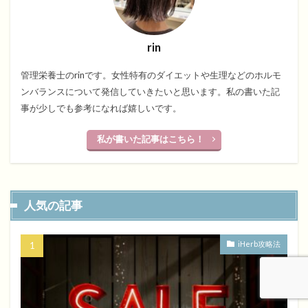
rin
管理栄養士のrinです。女性特有のダイエットや生理などのホルモ
ンバランスについて発信していきたいと思います。私の書いた記
事が少しでも参考になれば嬉しいです。
私が書いた記事はこちら！
人気の記事
iHerb攻略法