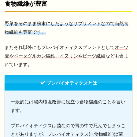
食物繊維が豊富
野菜をそのまま粉末にしたようなサプリメントなので当然食
物繊維も豊富です。
またそれ以外にもプレバイオティクスブレンドとして
オーツ
麦やベータグルカン繊維、イヌリンやビーツ繊維
なども含ま
れています。
プレバイオティクスとは
一般的には腸内環境改善に役立つ食物繊維のことを言い
ます。
プロバイオティクスは菌なので胃の中で死んでしまうこ
とがありますが、プレバイオティクス(≒食物繊維)は菌