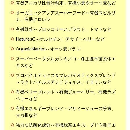
有機アルカリ性青汁粉末～有機小麦やオーツ麦など
オーガニックアクアスーパーフード～有機スピルリ
ナ、有機クロレラ
有機野菜～ブロッコリースプラウト、トマトなど
Nature’sC～ケルセチン、アサイーベリーなど
OrganicNatrim～オーツ麦ブラン
スーパーベータグルカンキノコ～冬虫夏草菌糸体エ
キスなど
プロバイオティクス＆プレバイオティクスブレンド
～ラクトバチルスアシドフィルス、イヌリンなど
有機ベリーブレンド～有機ブルーベリー、有機ラズ
ベリーなど
有機エネルギーブレンド～アサイージュース粉末、
マカ根など
強力な抗酸化成分～有機緑茶エキス、ブドウ種子エ