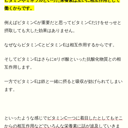
ビタミンやミネラルといった栄養素は互いに相互作用として
働くからです。
例えばビタミンCが重要だと思ってビタミンCだけをせっせと
摂取しても大した効果はありません。
なぜならビタミンCとビタミンEは相互作用するからです。
そしてビタミンEはさらにαリポ酸といった抗酸化物質との相
互作用します。
一方でビタミンEは鉄と一緒に摂ると吸収が妨げられてしまい
ます。
といったような感じで
ビタミンC一つに着目したとしてもそこ
からの相互作用などでいろんな栄養素に話が波及
していきま