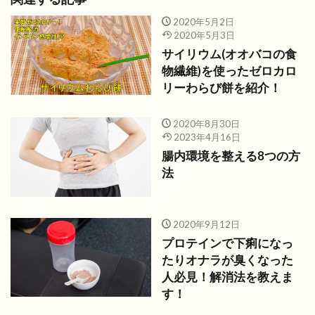
2020年5月2日
2020年5月3日
サイリウム(オオバコの食
物繊維)を使ったゼロカロ
リーわらび餅を紹介！
2020年8月30日
2023年4月16日
腸内環境を整える8つの方
法
2020年9月12日
プロテインで下痢になっ
たりオナラが臭くなった
人必見！解消法を教えま
す！