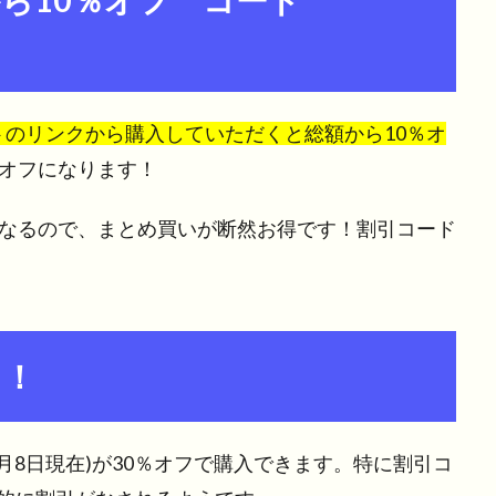
から10％オフ コード
イトのリンクから購入していただくと総額から10％オ
％オフになります！
になるので、まとめ買いが断然お得です！割引コード
フ！
(11月8日現在)が30％オフで購入できます。特に割引コ