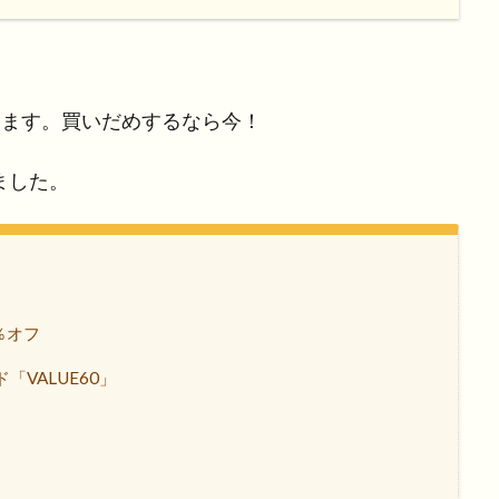
ています。買いだめするなら今！
ました。
％オフ
VALUE60」