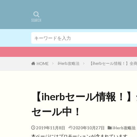
iHerb攻略法
【iherbセール情報！】
HOME
【iherbセール情報
セール中！
2019年11月8日
2020年10月27日
iHerb攻略法
本ページにはプロモーションが含まれています