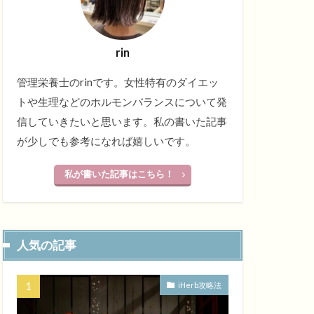
rin
管理栄養士のrinです。女性特有のダイエッ
トや生理などのホルモンバランスについて発
信していきたいと思います。私の書いた記事
が少しでも参考になれば嬉しいです。
私が書いた記事はこちら！
人気の記事
iHerb攻略法