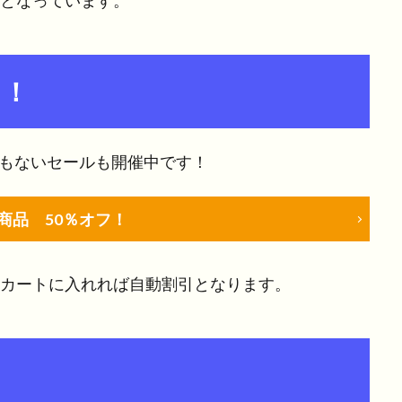
フとなっています。
フ！
でもないセールも開催中です！
商品 50％オフ！
、カートに入れれば自動割引となります。