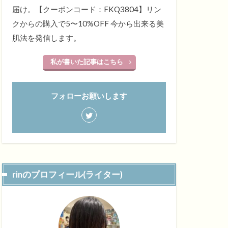
届け。【クーポンコード：FKQ3804】リン
クからの購入で5〜10%OFF 今から出来る美
肌法を発信します。
私が書いた記事はこちら
フォローお願いします
rinのプロフィール(ライター)