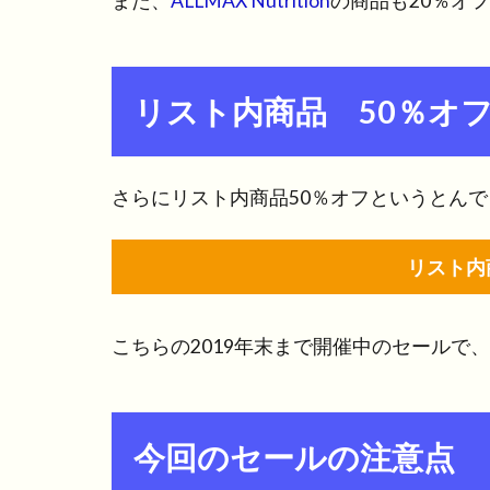
また、
ALLMAX Nutrition
の商品も20％オ
リスト内商品 50％オ
さらにリスト内商品50％オフというとん
リスト内
こちらの2019年末まで開催中のセールで
今回のセールの注意点