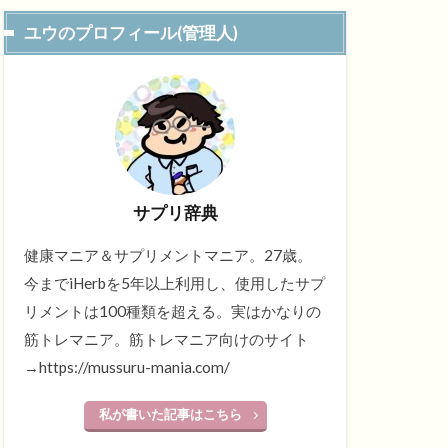
ユウのプロフィール(管理人)
サプリ辞典
健康マニア＆サプリメントマニア。27歳。
今までiHerbを5年以上利用し、使用したサプ
リメントは100種類を超える。実はかなりの
筋トレマニア。筋トレマニア向けのサイト
→https://mussuru-mania.com/
私が書いた記事はこちら