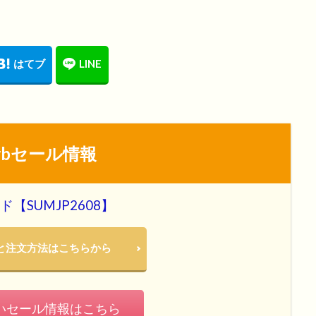
erbセール情報
【SUMJP2608】
概要と注文方法はこちらから
いセール情報はこちら