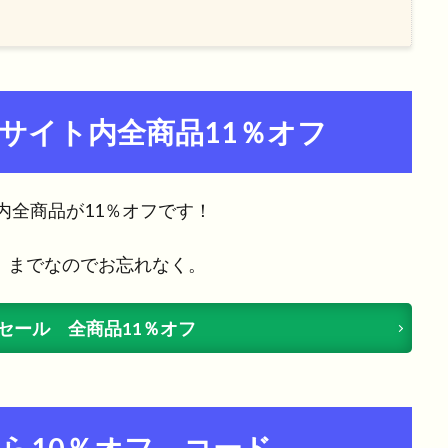
サイト内全商品11％オフ
ト内全商品が11％オフです！
:00」までなのでお忘れなく。
セール 全商品11％オフ