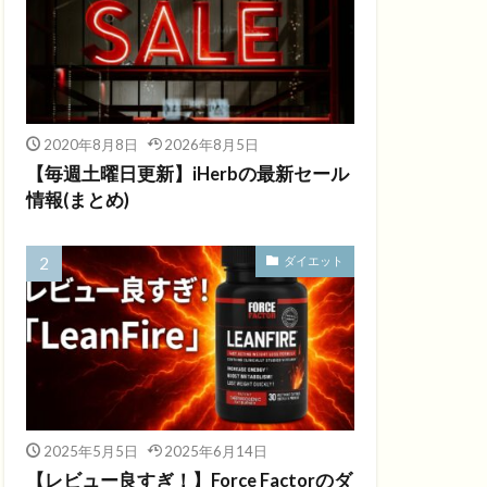
2020年8月8日
2026年8月5日
【毎週土曜日更新】iHerbの最新セール
情報(まとめ)
ダイエット
2025年5月5日
2025年6月14日
【レビュー良すぎ！】Force Factorのダ