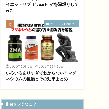
イエットサプリ”LeanFire”を深堀りして
みた
サプリメントの選び方
2020年10月3日
2023年11月13日
いろいろありすぎてわからない！マグ
ネシウムの種類とその効果まとめ
iHerbってなに？