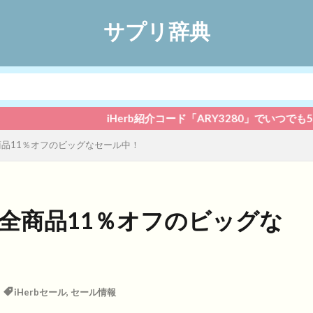
サプリ辞典
iHerb紹介コード「ARY3280」でいつでも5％オフ！
全商品11％オフのビッグなセール中！
！】全商品11％オフのビッグな
iHerbセール
,
セール情報