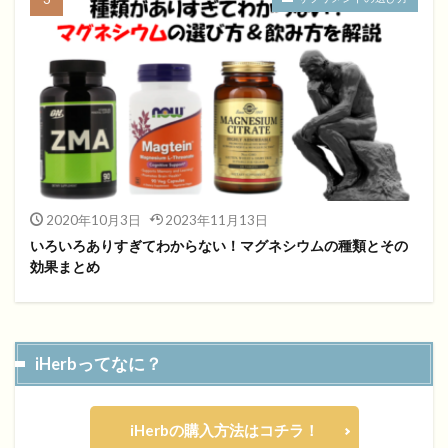
2020年10月3日
2023年11月13日
いろいろありすぎてわからない！マグネシウムの種類とその
効果まとめ
iHerbってなに？
iHerbの購入方法はコチラ！