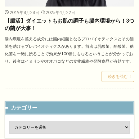
2019年8月28日
2025年4月22日
【腸活】ダイエットもお肌の調子も腸内環境から！3つ
の菌が大事！
腸内環境を整える成分には腸内細菌となるプロバイオティクスとその細
菌を助けるプレバイオティクスがあります。前者は乳酸菌、酪酸菌、糖
化菌を一緒に摂ることで効果が100倍にもなるということが分かってお
り、後者はイヌリンやオオバコなどの食物繊維や発酵食品が有効です。
続きを読む
カテゴリー