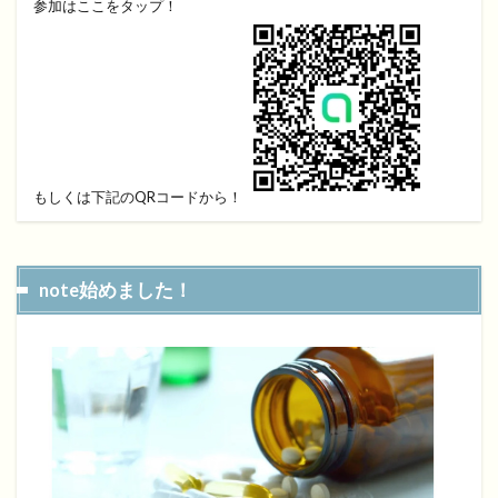
参加はここをタップ！
もしくは下記のQRコードから！
note始めました！