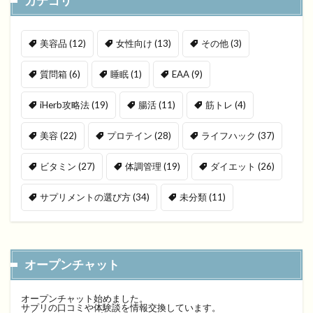
カテゴリ
美容品
(12)
女性向け
(13)
その他
(3)
質問箱
(6)
睡眠
(1)
EAA
(9)
iHerb攻略法
(19)
腸活
(11)
筋トレ
(4)
美容
(22)
プロテイン
(28)
ライフハック
(37)
ビタミン
(27)
体調管理
(19)
ダイエット
(26)
サプリメントの選び方
(34)
未分類
(11)
オープンチャット
オープンチャット始めました。
サプリの口コミや体験談を情報交換しています。