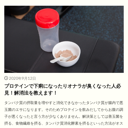
2020年9月12日
プロテインで下痢になったりオナラが臭くなった人必
見！解消法を教えます！
タンパク質の摂取量を増やすと消化できなかったタンパク質が腸内で悪
玉菌のエサになります。そのためプロテインを飲みだしてからお腹の調
子が悪くなったと言う方が少なくありません。解決策としては善玉菌を
摂る、食物繊維を摂る、タンパク質消化酵素を摂るといった方法がオス