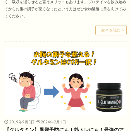
く、吸収を遅らせると言うメリットもあります。プロテインを飲み始め
てからお腹の調子が悪くなったという方はぜひ食物繊維に目を向けてみ
てください。
続きを読む
2019年9月5日
2024年2月1日
【グルタミン】風邪予防にも！筋トレにも！最強のア