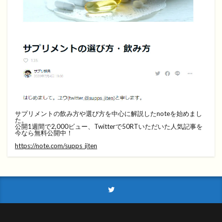
サプリメントの飲み方や選び方を中心に解説したnoteを始めまし
た。
公開1週間で2,000ビュー、Twitterで50RTいただいた人気記事を
今なら無料公開中！
https://note.com/supps_jiten