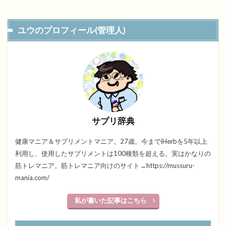
ユウのプロフィール(管理人)
サプリ辞典
健康マニア＆サプリメントマニア。27歳。今までiHerbを5年以上
利用し、使用したサプリメントは100種類を超える。実はかなりの
筋トレマニア。筋トレマニア向けのサイト→https://mussuru-
mania.com/
私が書いた記事はこちら