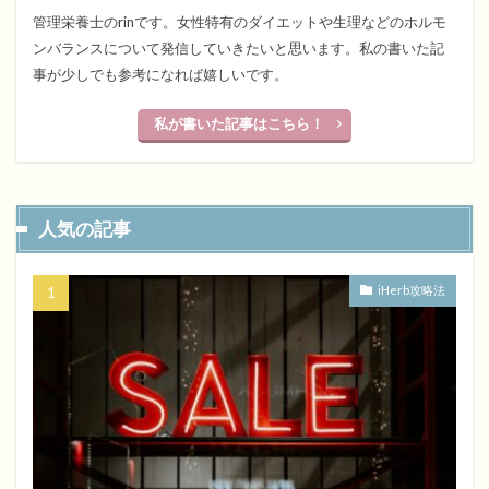
管理栄養士のrinです。女性特有のダイエットや生理などのホルモ
ンバランスについて発信していきたいと思います。私の書いた記
事が少しでも参考になれば嬉しいです。
私が書いた記事はこちら！
人気の記事
iHerb攻略法