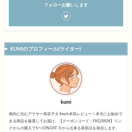
フォローお願いします
KUMIのプロフィール(ライター)
kumi
都内に住むアラサー美容ヲタ iHerb本気レビュー！本当にお勧めで
きる商品を厳選してお届け。【クーポンコード：FKQ3804】リン
クからの購入で5〜10%OFF 今から出来る美肌法を発信します。