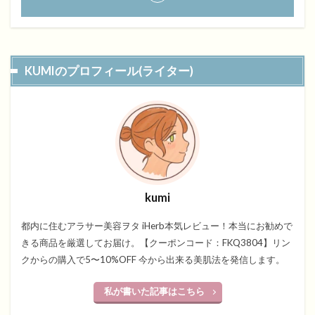
KUMIのプロフィール(ライター)
kumi
都内に住むアラサー美容ヲタ iHerb本気レビュー！本当にお勧めで
きる商品を厳選してお届け。【クーポンコード：FKQ3804】リン
クからの購入で5〜10%OFF 今から出来る美肌法を発信します。
私が書いた記事はこちら