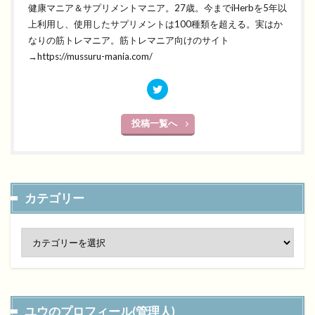
健康マニア＆サプリメントマニア。27歳。今までiHerbを5年以
上利用し、使用したサプリメントは100種類を超える。実はか
なりの筋トレマニア。筋トレマニア向けのサイト
→https://mussuru-mania.com/
投稿一覧へ
カテゴリー
ユウのプロフィール(管理人)