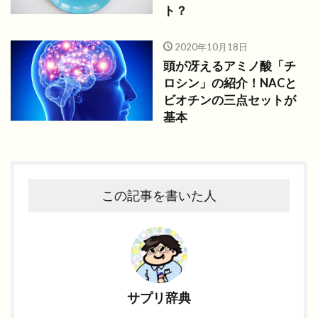
ト？
2020年10月18日
頭が冴えるアミノ酸「チ
ロシン」の紹介！NACと
ビオチンの三点セットが
基本
この記事を書いた人
サプリ辞典