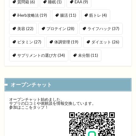
質問箱
(6)
睡眠
(1)
EAA
(9)
iHerb攻略法
(19)
腸活
(11)
筋トレ
(4)
美容
(22)
プロテイン
(28)
ライフハック
(37)
ビタミン
(27)
体調管理
(19)
ダイエット
(26)
サプリメントの選び方
(34)
未分類
(11)
オープンチャット
オープンチャット始めました。
サプリの口コミや体験談を情報交換しています。
参加はここをタップ！