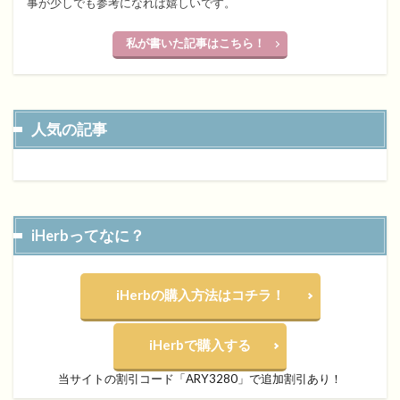
事が少しでも参考になれば嬉しいです。
私が書いた記事はこちら！
人気の記事
iHerbってなに？
iHerbの購入方法はコチラ！
iHerbで購入する
当サイトの割引コード「ARY3280」で追加割引あり！