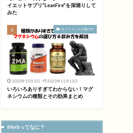
イエットサプリ”LeanFire”を深堀りして
みた
サプリメントの選び方
2020年10月3日
2023年11月13日
いろいろありすぎてわからない！マグ
ネシウムの種類とその効果まとめ
iHerbってなに？