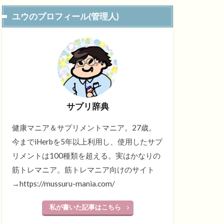
ユウのプロフィール(管理人)
サプリ辞典
健康マニア＆サプリメントマニア。27歳。
今までiHerbを5年以上利用し、使用したサプ
リメントは100種類を超える。実はかなりの
筋トレマニア。筋トレマニア向けのサイト
→https://mussuru-mania.com/
私が書いた記事はこちら