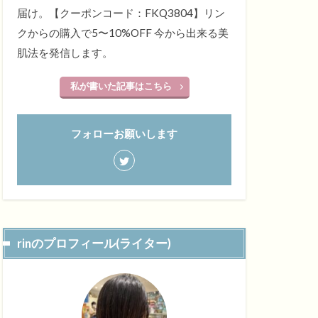
届け。【クーポンコード：FKQ3804】リン
クからの購入で5〜10%OFF 今から出来る美
肌法を発信します。
私が書いた記事はこちら
フォローお願いします
rinのプロフィール(ライター)