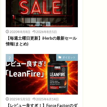
2020年8月8日
2026年8月5日
【毎週土曜日更新】iHerbの最新セール
情報(まとめ)
ダイエット
2025年5月5日
2025年6月14日
【レビュー良すぎ！】Force Factorのダ