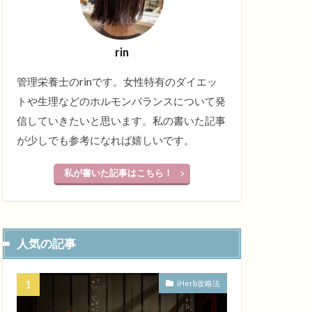
rin
管理栄養士のrinです。女性特有のダイエッ
トや生理などのホルモンバランスについて発
信していきたいと思います。私の書いた記事
が少しでも参考になれば嬉しいです。
私が書いた記事はこちら！
人気の記事
iHerb攻略法