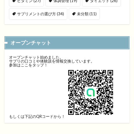
ビタミン
(27)
体調管理
(19)
ダイエット
(26)
サプリメントの選び方
(34)
未分類
(11)
オープンチャット
オープンチャット始めました。
サプリの口コミや体験談を情報交換しています。
参加はここをタップ！
もしくは下記のQRコードから！