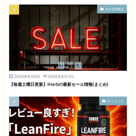
iHerb攻略法
2020年8月8日
2026年8月5日
【毎週土曜日更新】iHerbの最新セール情報(まとめ)
ダイエット