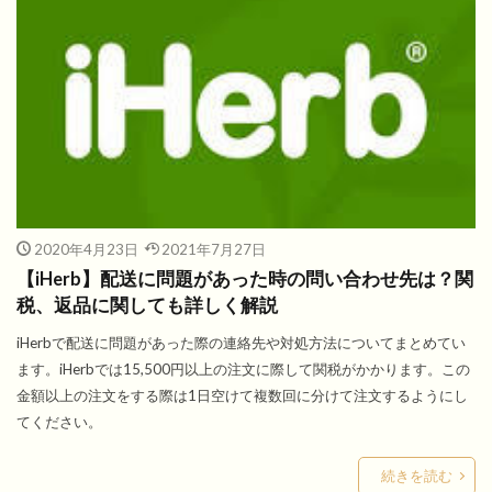
2020年4月23日
2021年7月27日
【iHerb】配送に問題があった時の問い合わせ先は？関
税、返品に関しても詳しく解説
iHerbで配送に問題があった際の連絡先や対処方法についてまとめてい
ます。iHerbでは15,500円以上の注文に際して関税がかかります。この
金額以上の注文をする際は1日空けて複数回に分けて注文するようにし
てください。
続きを読む