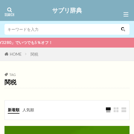
サプリ辞典
80」でいつでも5％オフ！
HOME
関税
TAG
関税
新着順
人気順