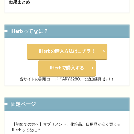
効果まとめ
iHerbってなに？
iHerbの購入方法はコチラ！
iHerbで購入する
当サイトの割引コード「ARY3280」で追加割引あり！
固定ページ
【初めての方へ】サプリメント、化粧品、日用品が安く買える
iHerbってなに？