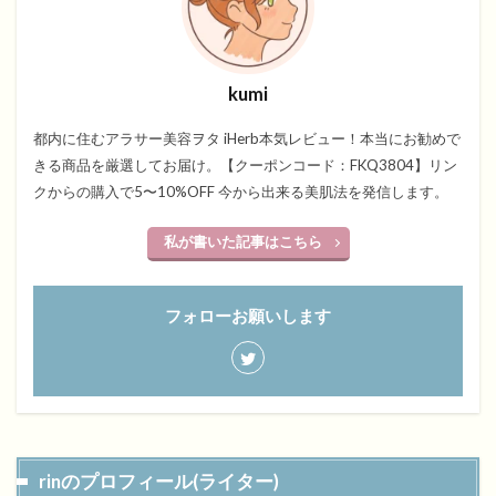
kumi
都内に住むアラサー美容ヲタ iHerb本気レビュー！本当にお勧めで
きる商品を厳選してお届け。【クーポンコード：FKQ3804】リン
クからの購入で5〜10%OFF 今から出来る美肌法を発信します。
私が書いた記事はこちら
フォローお願いします
rinのプロフィール(ライター)