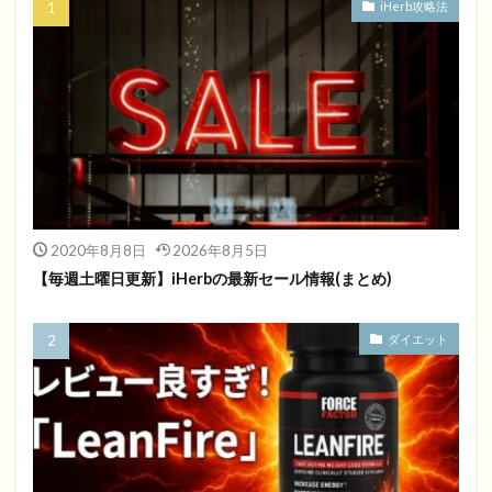
iHerb攻略法
2020年8月8日
2026年8月5日
【毎週土曜日更新】iHerbの最新セール情報(まとめ)
ダイエット