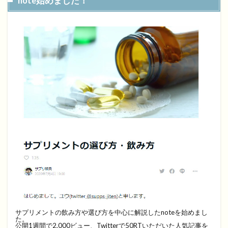
note始めました！
サプリメントの飲み方や選び方を中心に解説したnoteを始めまし
た。
公開1週間で2,000ビュー、Twitterで50RTいただいた人気記事を