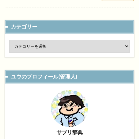
カテゴリー
ユウのプロフィール(管理人)
サプリ辞典