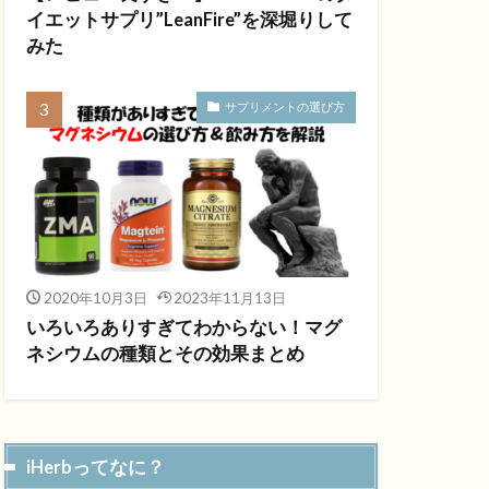
イエットサプリ”LeanFire”を深堀りして
みた
サプリメントの選び方
2020年10月3日
2023年11月13日
いろいろありすぎてわからない！マグ
ネシウムの種類とその効果まとめ
iHerbってなに？