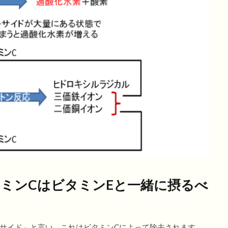
ミンCはビタミンEと一緒に摂るべ
サイド」と言い、これはビタミンCによって除去されます。