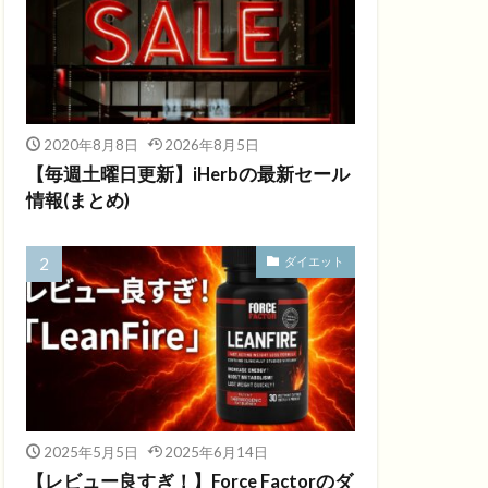
2020年8月8日
2026年8月5日
【毎週土曜日更新】iHerbの最新セール
情報(まとめ)
ダイエット
2025年5月5日
2025年6月14日
【レビュー良すぎ！】Force Factorのダ