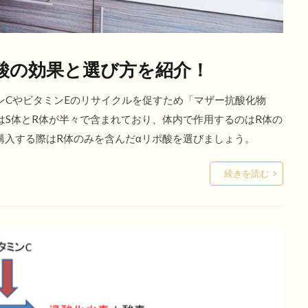
酸の効果と選び方を紹介！
ンCやビタミンEのリサイクルを促すため「マザー抗酸化物
はS体とR体が半々で含まれており、体内で作用するのはR体の
購入する際はR体のみを含んだαリポ酸を選びましょう。
続きを読む