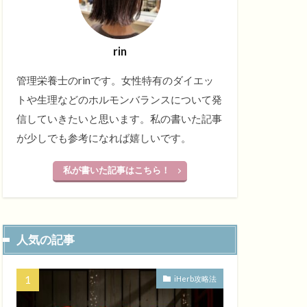
rin
管理栄養士のrinです。女性特有のダイエッ
トや生理などのホルモンバランスについて発
信していきたいと思います。私の書いた記事
が少しでも参考になれば嬉しいです。
私が書いた記事はこちら！
人気の記事
iHerb攻略法