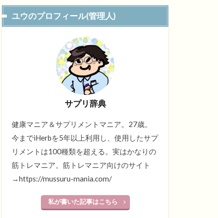
ユウのプロフィール(管理人)
サプリ辞典
健康マニア＆サプリメントマニア。27歳。
今までiHerbを5年以上利用し、使用したサプ
リメントは100種類を超える。実はかなりの
筋トレマニア。筋トレマニア向けのサイト
→https://mussuru-mania.com/
私が書いた記事はこちら