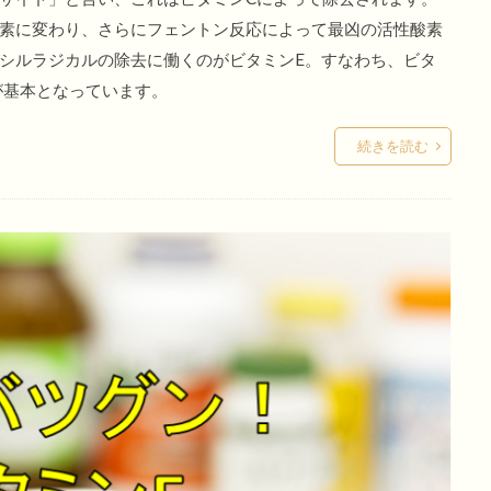
素に変わり、さらにフェントン反応によって最凶の活性酸素
シルラジカルの除去に働くのがビタミンE。すなわち、ビタ
が基本となっています。
続きを読む