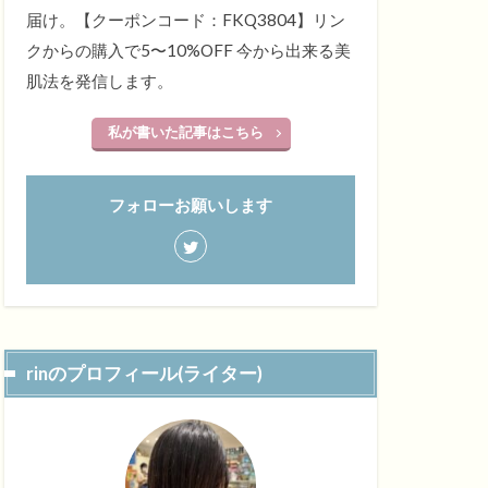
届け。【クーポンコード：FKQ3804】リン
クからの購入で5〜10%OFF 今から出来る美
肌法を発信します。
私が書いた記事はこちら
フォローお願いします
rinのプロフィール(ライター)