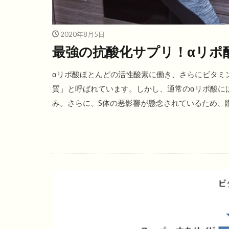
2020年8月5日
最強の抗酸化サプリ！αリポ
αリポ酸ほとんどの活性酸素に働き、さらにビタミ
質」と呼ばれています。しかし、通常のαリポ酸に
み。さらに、S体の悪影響が懸念されているため、