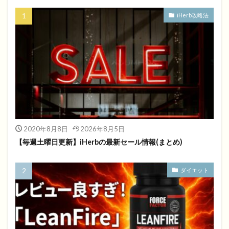
iHerb攻略法
2020年8月8日
2026年8月5日
【毎週土曜日更新】iHerbの最新セール情報(まとめ)
ダイエット