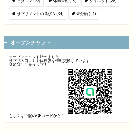
ビタミン
(27)
体調管理
(19)
ダイエット
(26)
サプリメントの選び方
(34)
未分類
(11)
オープンチャット
オープンチャット始めました。
サプリの口コミや体験談を情報交換しています。
参加はここをタップ！
もしくは下記のQRコードから！