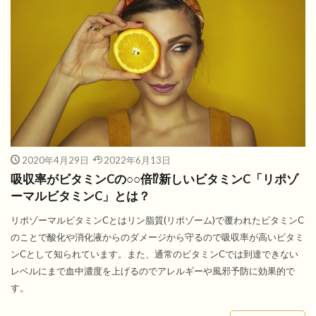
2020年4月29日
2022年6月13日
吸収率がビタミンCの○○倍⁉新しいビタミンC「リポゾ
ーマルビタミンC」とは？
リポゾーマルビタミンCとはリン脂質(リポゾーム)で覆われたビタミンC
のことで酸化や消化液からのダメージから守るので吸収率が高いビタミ
ンCとして知られています。また、通常のビタミンCでは到達できない
レベルにまで血中濃度を上げるのでアレルギーや風邪予防に効果的で
す。